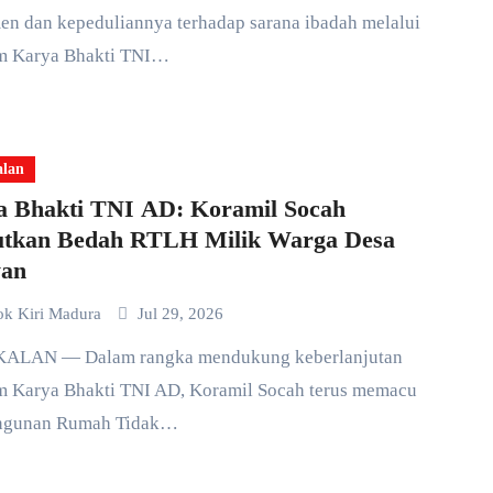
en dan kepeduliannya terhadap sarana ibadah melalui
m Karya Bhakti TNI…
alan
a Bhakti TNI AD: Koramil Socah
utkan Bedah RTLH Milik Warga Desa
yan
ok Kiri Madura
Jul 29, 2026
m Karya Bhakti TNI AD, Koramil Socah terus memacu
ngunan Rumah Tidak…