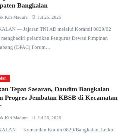
paten Bangkalan
ok Kiri Madura
Jul 26, 2026
 menghadiri pelantikan Pengurus Dewan Pimpinan
Cabang (DPAC) Forum…
alan
kan Tepat Sasaran, Dandim Bangkalan
au Progres Jembatan KBSB di Kecamatan
r
ok Kiri Madura
Jul 26, 2026