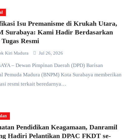
al
fikasi Isu Premanisme di Krukah Utara,
 Surabaya: Kami Hadir Berdasarkan
 Tugas Resmi
ok Kiri Madura
Jul 26, 2026
al Pemuda Madura (BNPM) Kota Surabaya memberikan
kasi resmi terkait beredarnya…
alan
uatan Pendidikan Keagamaan, Danramil
ng Hadiri Pelantikan DPAC FKDT se-