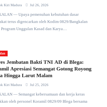
ok Kiri Madura
Jul 26, 2026
akat terus digencarkan oleh Kodim 0829/Bangkalan
i Program Unggulan Kasad dan Karya…
alan
es Jembatan Bakti TNI AD di Blega:
amil Apresiasi Semangat Gotong Royong
a Hingga Larut Malam
ok Kiri Madura
Jul 25, 2026
ukkan oleh personel Koramil 0829/09 Blega bersama