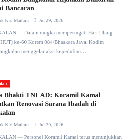
ai Bancaran
ok Kiri Madura
Jul 29, 2026
(HUT) ke-60 Korem 084/Bhaskara Jaya, Kodim
angkalan menggelar aksi kepedulian…
alan
a Bhakti TNI AD: Koramil Kamal
tkan Renovasi Sarana Ibadah di
kalan
ok Kiri Madura
Jul 29, 2026