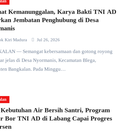
alan
uat Kemanunggalan, Karya Bakti TNI AD
rkan Jembatan Penghubung di Desa
manis
ok Kiri Madura
Jul 26, 2026
ar jelas di Desa Nyormanis, Kecamatan Blega,
ten Bangkalan. Pada Minggu…
alan
 Kebutuhan Air Bersih Santri, Program
r Bor TNI AD di Labang Capai Progres
rsen