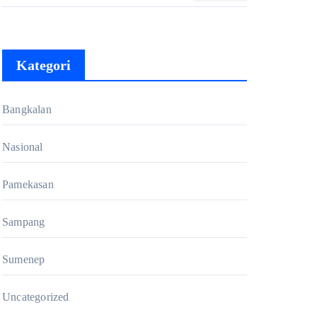
DPAC FKDT se-Kabupaten
Bangkalan
Kategori
Bangkalan
Nasional
Pamekasan
Sampang
Sumenep
Uncategorized