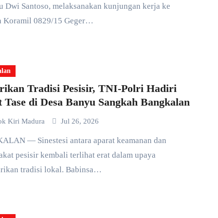
ru Dwi Santoso, melaksanakan kunjungan kerja ke
h Koramil 0829/15 Geger…
alan
rikan Tradisi Pesisir, TNI-Polri Hadiri
 Tase di Desa Banyu Sangkah Bangkalan
ok Kiri Madura
Jul 26, 2026
kat pesisir kembali terlihat erat dalam upaya
rikan tradisi lokal. Babinsa…