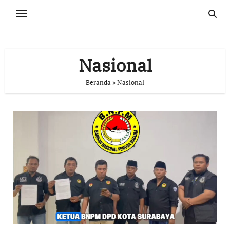
Skip
to
content
Nasional
Beranda
»
Nasional