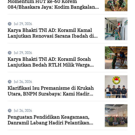
Momentum HUT ke-60 Korem
084/Bhaskara Jaya: Kodim Bangkalan
Hijaukan Bantaran Sungai Bancaran
Jul 29, 2026
Karya Bhakti TNI AD: Koramil Kamal
Lanjutkan Renovasi Sarana Ibadah di
Bangkalan
Jul 29, 2026
Karya Bhakti TNI AD: Koramil Socah
Lanjutkan Bedah RTLH Milik Warga
Desa Keleyan
Jul 26, 2026
Klarifikasi Isu Premanisme di Krukah
Utara, BNPM Surabaya: Kami Hadir
Berdasarkan Surat Tugas Resmi
Jul 26, 2026
Penguatan Pendidikan Keagamaan,
Danramil Labang Hadiri Pelantikan
DPAC FKDT se-Kabupaten Bangkalan