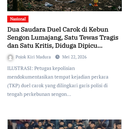
Nasional
Dua Saudara Duel Carok di Kebun
Sengon Lumajang, Satu Tewas Tragis
dan Satu Kritis, Diduga Dipicu
Rebutan Daun Nangka
Pojok Kiri Madura
Mei 22, 2026
ILUSTRASI: Petugas kepolisian
mendokumentasikan tempat kejadian perkara
(TKP) duel carok yang dilingkari garis polisi di
tengah perkebunan sengon…