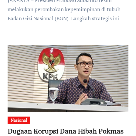
JAKARTA – Presiden Prabowo Subianto resmi
melakukan perombakan kepemimpinan di tubuh
Badan Gizi Nasional (BGN). Langkah strategis ini…
Nasional
Dugaan Korupsi Dana Hibah Pokmas