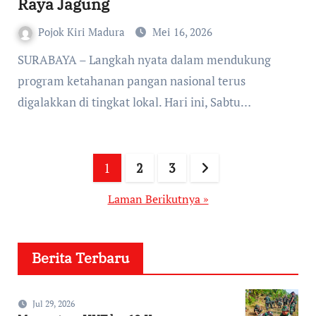
Raya Jagung
Pojok Kiri Madura
Mei 16, 2026
program ketahanan pangan nasional terus
digalakkan di tingkat lokal. Hari ini, Sabtu…
Paginasi
1
2
3
pos
Laman Berikutnya »
Berita Terbaru
Jul 29, 2026