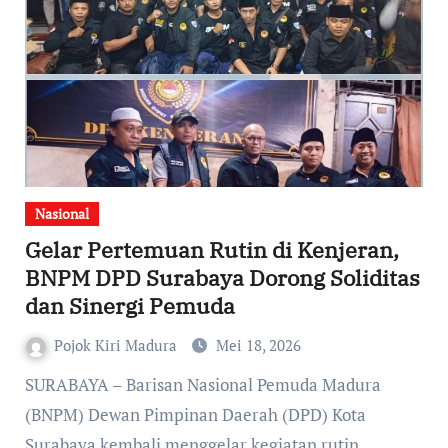
Nasional
Gelar Pertemuan Rutin di Kenjeran,
BNPM DPD Surabaya Dorong Soliditas
dan Sinergi Pemuda
Pojok Kiri Madura
Mei 18, 2026
SURABAYA – Barisan Nasional Pemuda Madura
(BNPM) Dewan Pimpinan Daerah (DPD) Kota
Surabaya kembali menggelar kegiatan rutin