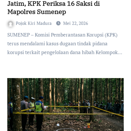
Jatim, KPK Periksa 16 Saksi di
Mapolres Sumenep
Pojok Kiri Madura
Mei 22, 2026
terus mendalami kasus dugaan tindak pidana
korupsi terkait pengelolaan dana hibah Kelompok…