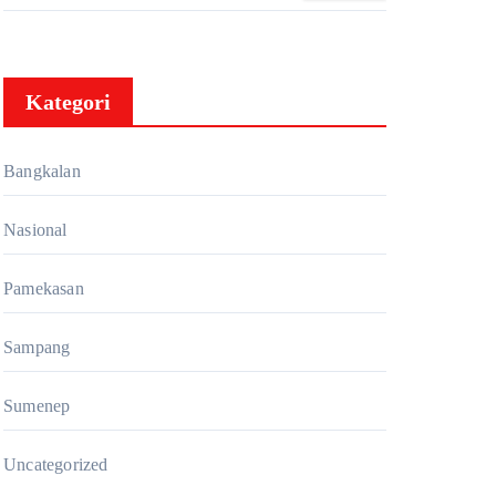
DPAC FKDT se-Kabupaten
Bangkalan
Kategori
Bangkalan
Nasional
Pamekasan
Sampang
Sumenep
Uncategorized