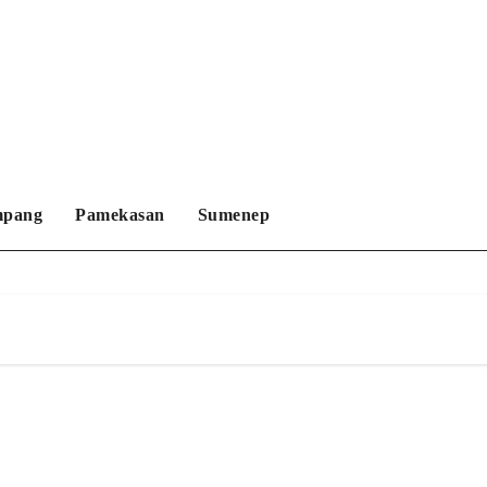
mpang
Pamekasan
Sumenep