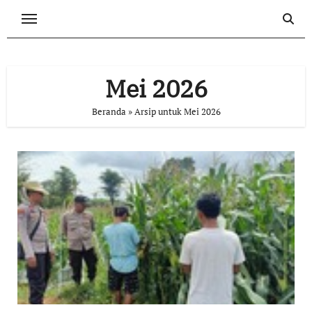
Skip
to
content
Mei 2026
Beranda
»
Arsip untuk Mei 2026