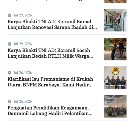
Hijaukan Bantaran Sungai Bancaran
Jul 29, 2026
Karya Bhakti TNI AD: Koramil Kamal
Lanjutkan Renovasi Sarana Ibadah di
Bangkalan
Jul 29, 2026
Karya Bhakti TNI AD: Koramil Socah
Lanjutkan Bedah RTLH Milik Warga
Desa Keleyan
Jul 26, 2026
Klarifikasi Isu Premanisme di Krukah
Utara, BNPM Surabaya: Kami Hadir
Berdasarkan Surat Tugas Resmi
Jul 26, 2026
Penguatan Pendidikan Keagamaan,
Danramil Labang Hadiri Pelantikan
DPAC FKDT se-Kabupaten Bangkalan