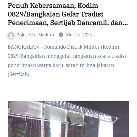
Penuh Kebersamaan, Kodim
0829/Bangkalan Gelar Tradisi
Penerimaan, Sertijab Danramil, dan
Pelepasan Purnawira
Pojok Kiri Madura
Mei 26, 2026
0829/Bangkalan menggelar rangkaian acara tradisi
penerimaan warga baru, serah terima jabatan
(Sertijab)…