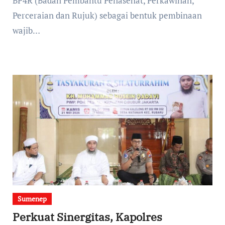
BP4R (Badan Pembantu Penasehat, Perkawinan,
Perceraian dan Rujuk) sebagai bentuk pembinaan
wajib…
Sumenep
Perkuat Sinergitas, Kapolres