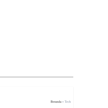
Beranda
»
Tech