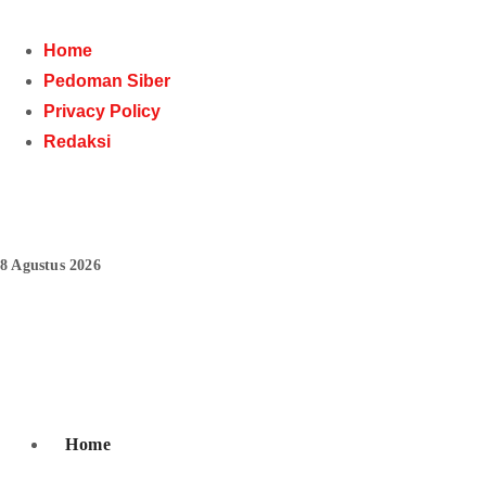
Skip
to
Home
content
Pedoman Siber
Privacy Policy
Redaksi
8 Agustus 2026
Pojoko Kiri
Home