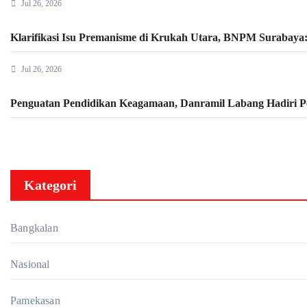
Jul 26, 2026
Klarifikasi Isu Premanisme di Krukah Utara, BNPM Surabaya
Jul 26, 2026
Penguatan Pendidikan Keagamaan, Danramil Labang Hadiri 
Kategori
Bangkalan
Nasional
Pamekasan