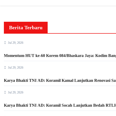
Berita Terbaru
Jul 29, 2026
Momentum HUT ke-60 Korem 084/Bhaskara Jaya: Kodim Bang
Jul 29, 2026
Karya Bhakti TNI AD: Koramil Kamal Lanjutkan Renovasi Sa
Jul 29, 2026
Karya Bhakti TNI AD: Koramil Socah Lanjutkan Bedah RTLH