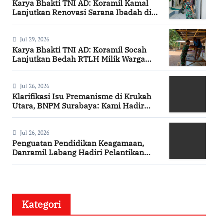
Karya Bhakti TNI AD: Koramil Kamal
Lanjutkan Renovasi Sarana Ibadah di
Bangkalan
Jul 29, 2026
Karya Bhakti TNI AD: Koramil Socah
Lanjutkan Bedah RTLH Milik Warga
Desa Keleyan
Jul 26, 2026
Klarifikasi Isu Premanisme di Krukah
Utara, BNPM Surabaya: Kami Hadir
Berdasarkan Surat Tugas Resmi
Jul 26, 2026
Penguatan Pendidikan Keagamaan,
Danramil Labang Hadiri Pelantikan
DPAC FKDT se-Kabupaten Bangkalan
Kategori