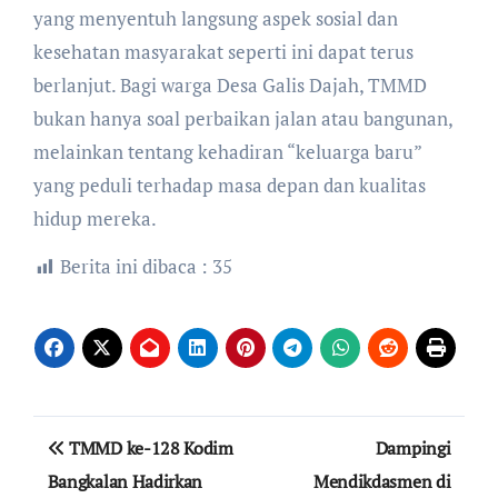
yang menyentuh langsung aspek sosial dan
kesehatan masyarakat seperti ini dapat terus
berlanjut. Bagi warga Desa Galis Dajah, TMMD
bukan hanya soal perbaikan jalan atau bangunan,
melainkan tentang kehadiran “keluarga baru”
yang peduli terhadap masa depan dan kualitas
hidup mereka.
Berita ini dibaca :
35
Navigasi
TMMD ke-128 Kodim
Dampingi
pos
Bangkalan Hadirkan
Mendikdasmen di