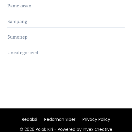
Pamekasan
Sampang
Sumenep
Uncategorized
Redaksi
Pedoman Siber
Privacy Policy
© 2026 Pojok Kiri - Powered by Invex Creative