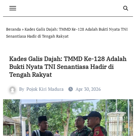
Skip
to
content
Beranda
»
Kades Galis Dajah: TMMD Ke-128 Adalah Bukti Nyata TNI
Senantiasa Hadir di Tengah Rakyat
Kades Galis Dajah: TMMD Ke-128 Adalah
Bukti Nyata TNI Senantiasa Hadir di
Tengah Rakyat
By
Pojok Kiri Madura
Apr 30, 2026