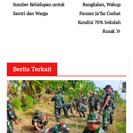
Sumber Kehidupan untuk
Bangkalan, Wabup
Santri dan Warga
Fauzan Ja’far Curhat
Kondisi 70% Sekolah
Rusak
Berita Terkait