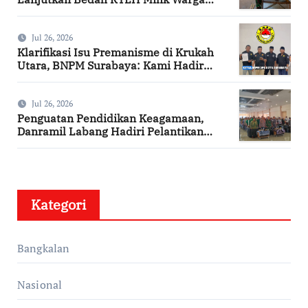
Desa Keleyan
Jul 26, 2026
Klarifikasi Isu Premanisme di Krukah
Utara, BNPM Surabaya: Kami Hadir
Berdasarkan Surat Tugas Resmi
Jul 26, 2026
Penguatan Pendidikan Keagamaan,
Danramil Labang Hadiri Pelantikan
DPAC FKDT se-Kabupaten Bangkalan
Kategori
Bangkalan
Nasional