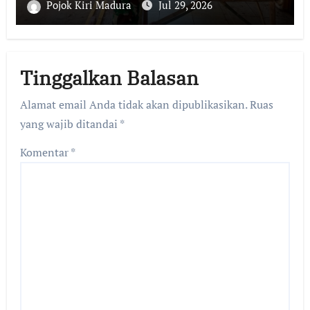
Pojok Kiri Madura
Jul 29, 2026
Tinggalkan Balasan
Alamat email Anda tidak akan dipublikasikan.
Ruas
yang wajib ditandai
*
Komentar
*