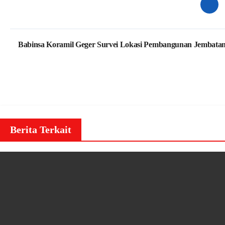
Navigasi
Babinsa Koramil Geger Survei Lokasi Pembangunan Jembata
pos
Berita Terkait