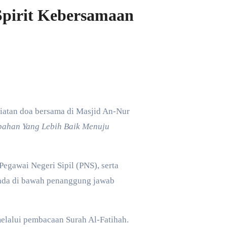
Spirit Kebersamaan
atan doa bersama di Masjid An-Nur
ahan Yang Lebih Baik Menuju
 Pegawai Negeri Sipil (PNS), serta
rada di bawah penanggung jawab
elalui pembacaan Surah Al-Fatihah.