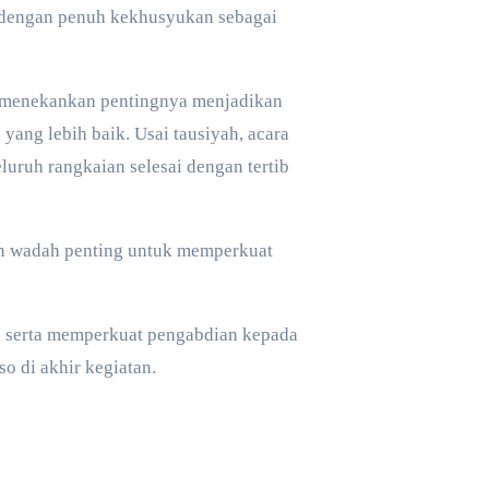
an dengan penuh kekhusyukan sebagai
a menekankan pentingnya menjadikan
ang lebih baik. Usai tausiyah, acara
luruh rangkaian selesai dengan tertib
kan wadah penting untuk memperkuat
a, serta memperkuat pengabdian kepada
o di akhir kegiatan.