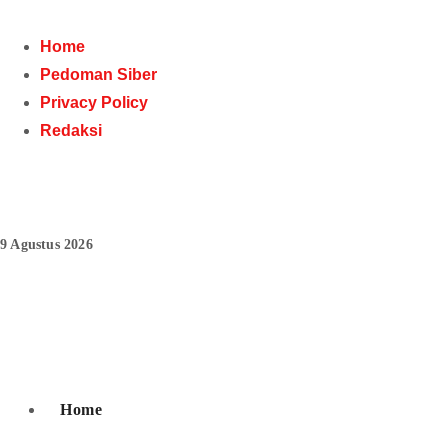
Skip
to
Home
content
Pedoman Siber
Privacy Policy
Redaksi
9 Agustus 2026
Pojoko Kiri
Home