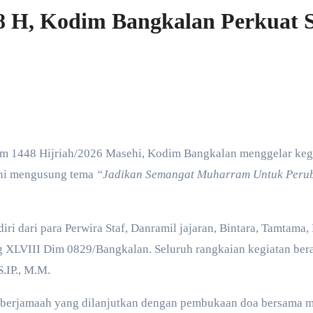
8 H, Kodim Bangkalan Perkuat 
m 1448 Hijriah/2026 Masehi, Kodim Bangkalan menggelar kegi
 ini mengusung tema
“Jadikan Semangat Muharram Untuk Perub
diri dari para Perwira Staf, Danramil jajaran, Bintara, Tamtama,
ng XLVIII Dim 0829/Bangkalan. Seluruh rangkaian kegiatan be
.IP., M.M.
b berjamaah yang dilanjutkan dengan pembukaan doa bersama m