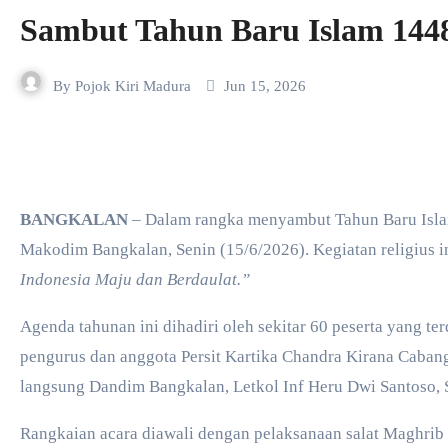
Sambut Tahun Baru Islam 144
By
Pojok Kiri Madura
Jun 15, 2026
BANGKALAN
– Dalam rangka menyambut Tahun Baru Isla
Makodim Bangkalan, Senin (15/6/2026). Kegiatan religius
Indonesia Maju dan Berdaulat.”
​Agenda tahunan ini dihadiri oleh sekitar 60 peserta yang ter
pengurus dan anggota Persit Kartika Chandra Kirana Caba
langsung Dandim Bangkalan, Letkol Inf Heru Dwi Santoso, S
​Rangkaian acara diawali dengan pelaksanaan salat Maghri