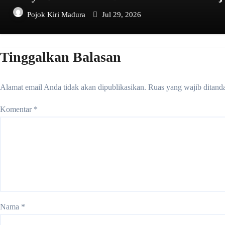
Pojok Kiri Madura
Jul 29, 2026
Tinggalkan Balasan
Alamat email Anda tidak akan dipublikasikan.
Ruas yang wajib ditand
Komentar
*
Nama
*