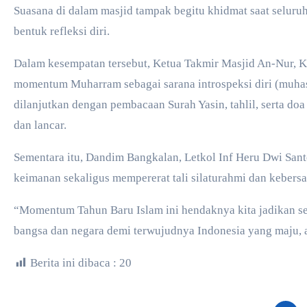
Suasana di dalam masjid tampak begitu khidmat saat seluru
bentuk refleksi diri.
​Dalam kesempatan tersebut, Ketua Takmir Masjid An-Nur,
momentum Muharram sebagai sarana introspeksi diri (muhasa
dilanjutkan dengan pembacaan Surah Yasin, tahlil, serta do
dan lancar.
​Sementara itu, Dandim Bangkalan, Letkol Inf Heru Dwi Sa
keimanan sekaligus mempererat tali silaturahmi dan keber
​“Momentum Tahun Baru Islam ini hendaknya kita jadikan se
bangsa dan negara demi terwujudnya Indonesia yang maju, a
Berita ini dibaca :
20