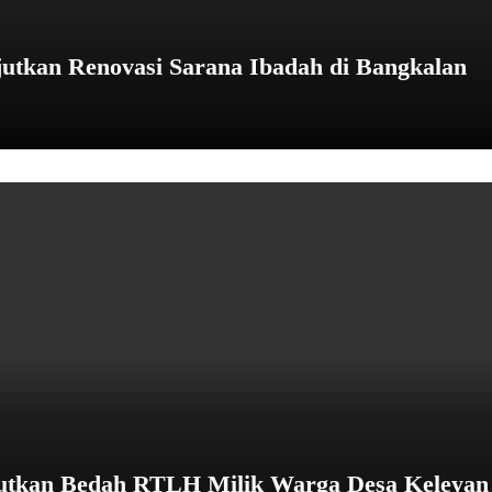
utkan Renovasi Sarana Ibadah di Bangkalan
jutkan Bedah RTLH Milik Warga Desa Keleyan