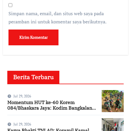
Simpan nama, email, dan situs web saya pada
peramban ini untuk komentar saya berikutnya.
Berita Terbaru
Jul 29, 2026
Momentum HUT ke-60 Korem
084/Bhaskara Jaya: Kodim Bangkalan
Hijaukan Bantaran Sungai Bancaran
Jul 29, 2026
Karya Bhakti TNI AD: Koramil Kamal