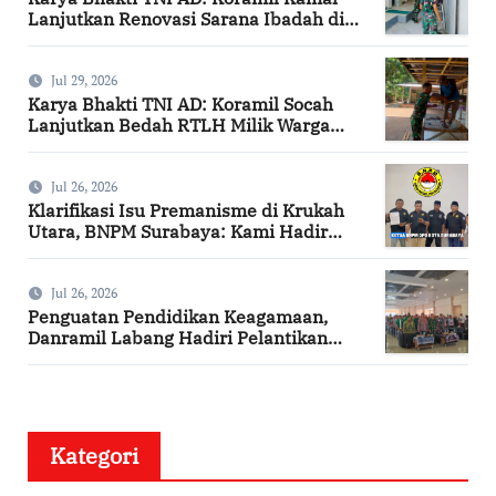
Lanjutkan Renovasi Sarana Ibadah di
Bangkalan
Jul 29, 2026
Karya Bhakti TNI AD: Koramil Socah
Lanjutkan Bedah RTLH Milik Warga
Desa Keleyan
Jul 26, 2026
Klarifikasi Isu Premanisme di Krukah
Utara, BNPM Surabaya: Kami Hadir
Berdasarkan Surat Tugas Resmi
Jul 26, 2026
Penguatan Pendidikan Keagamaan,
Danramil Labang Hadiri Pelantikan
DPAC FKDT se-Kabupaten Bangkalan
Kategori