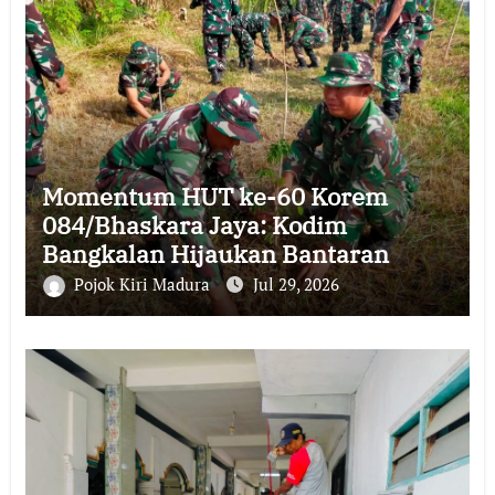
Momentum HUT ke-60 Korem
084/Bhaskara Jaya: Kodim
Bangkalan Hijaukan Bantaran
Sungai Bancaran
Pojok Kiri Madura
Jul 29, 2026