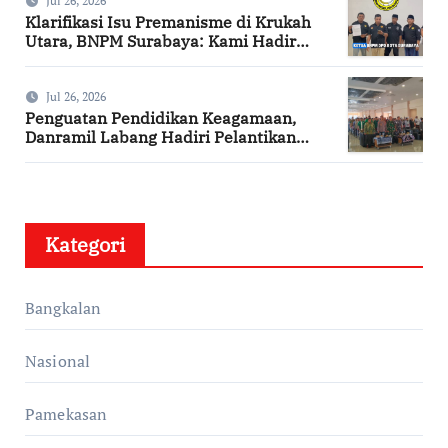
Jul 26, 2026
Klarifikasi Isu Premanisme di Krukah
Utara, BNPM Surabaya: Kami Hadir
Berdasarkan Surat Tugas Resmi
Jul 26, 2026
Penguatan Pendidikan Keagamaan,
Danramil Labang Hadiri Pelantikan
DPAC FKDT se-Kabupaten Bangkalan
Kategori
Bangkalan
Nasional
Pamekasan