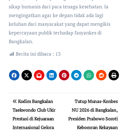
sikap humanis dari para tenaga kesehatan. Ia
mengingatkan agar ke depan tidak ada lagi
keluhan dari masyarakat yang dapat mengikis
kepercayaan publik terhadap fasyankes di
Bangkalan.
Berita ini dibaca :
13
Navigasi
Kodim Bangkalan
Tutup Munas-Konbes
pos
Taekwondo Club Ukir
NU 2026 di Bangkalan,
Prestasi di Kejuaraan
Presiden Prabowo Soroti
Internasional Gelora
Kebocoran Kekayaan