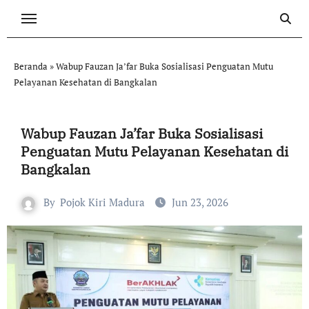
Skip
to
content
Beranda
»
Wabup Fauzan Ja’far Buka Sosialisasi Penguatan Mutu
Pelayanan Kesehatan di Bangkalan
Wabup Fauzan Ja’far Buka Sosialisasi
Penguatan Mutu Pelayanan Kesehatan di
Bangkalan
By
Pojok Kiri Madura
Jun 23, 2026