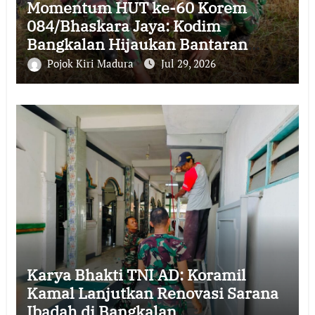
Momentum HUT ke-60 Korem
084/Bhaskara Jaya: Kodim
Bangkalan Hijaukan Bantaran
Sungai Bancaran
Pojok Kiri Madura
Jul 29, 2026
Karya Bhakti TNI AD: Koramil
Kamal Lanjutkan Renovasi Sarana
Ibadah di Bangkalan