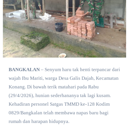
BANGKALAN
– Senyum haru tak henti terpancar dari
wajah Ibu Mariti, warga Desa Galis Dajah, Kecamatan
Konang. Di bawah terik matahari pada Rabu
(29/4/2026), hunian sederhananya tak lagi kusam.
Kehadiran personel Satgas TMMD ke-128 Kodim
0829/Bangkalan telah membawa napas baru bagi
rumah dan harapan hidupnya.