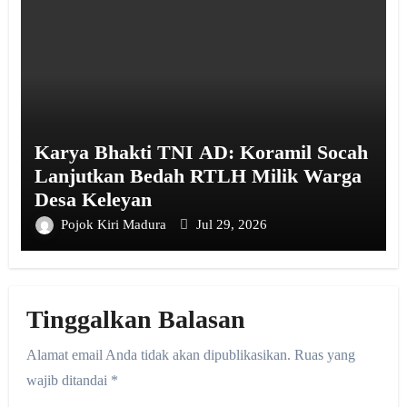
Karya Bhakti TNI AD: Koramil Socah
Lanjutkan Bedah RTLH Milik Warga
Desa Keleyan
Pojok Kiri Madura
Jul 29, 2026
Tinggalkan Balasan
Alamat email Anda tidak akan dipublikasikan.
Ruas yang
wajib ditandai
*