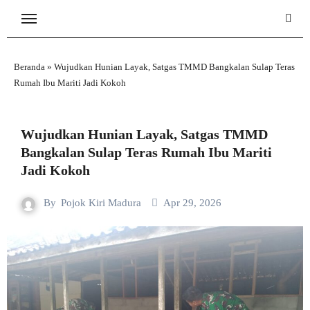
Skip
to
content
Beranda
»
Wujudkan Hunian Layak, Satgas TMMD Bangkalan Sulap Teras
Rumah Ibu Mariti Jadi Kokoh
Wujudkan Hunian Layak, Satgas TMMD
Bangkalan Sulap Teras Rumah Ibu Mariti
Jadi Kokoh
By
Pojok Kiri Madura
Apr 29, 2026