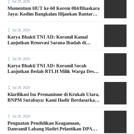
Jul 29, 2026
Momentum HUT ke-60 Korem 084/Bhaskara
Jaya: Kodim Bangkalan Hijaukan Bantaran
Sungai Bancaran
Jul 29, 2026
Karya Bhakti TNI AD: Koramil Kamal
Lanjutkan Renovasi Sarana Ibadah di
Bangkalan
Jul 29, 2026
Karya Bhakti TNI AD: Koramil Socah
Lanjutkan Bedah RTLH Milik Warga Desa
Keleyan
Jul 26, 2026
Klarifikasi Isu Premanisme di Krukah Utara,
BNPM Surabaya: Kami Hadir Berdasarkan
Surat Tugas Resmi
Jul 26, 2026
Penguatan Pendidikan Keagamaan,
Danramil Labang Hadiri Pelantikan DPAC