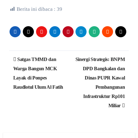
Berita ini dibaca :
39
Navigasi
Satgas TMMD dan
Sinergi Strategis: BNPM
pos
Warga Bangun MCK
DPD Bangkalan dan
Layak di Ponpes
Dinas PUPR Kawal
Raudlotul Ulum Al Fatih
Pembangunan
Infrastruktur Rp101
Miliar