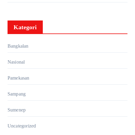
FKDT se-Kabupaten Bangkalan
Kategori
Bangkalan
Nasional
Pamekasan
Sampang
Sumenep
Uncategorized