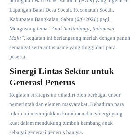
peringatan Hari Anak Nasional (HAN) yang digelar di
Lapangan Balai Desa Socah, Kecamatan Socah,
Kabupaten Bangkalan, Sabtu (6/6/2026) pagi.
Mengusung tema
“Anak Terlindungi, Indonesia
Maju”
, kegiatan ini berlangsung meriah dengan penuh
semangat serta antusiasme yang tinggi dari para
peserta.
Sinergi Lintas Sektor untuk
Generasi Penerus
​Kegiatan strategis ini dihadiri oleh berbagai unsur
pemerintah dan elemen masyarakat. Kehadiran para
tokoh ini menunjukkan komitmen dan sinergi yang
kuat dalam mendukung tumbuh kembang anak
sebagai generasi penerus bangsa.