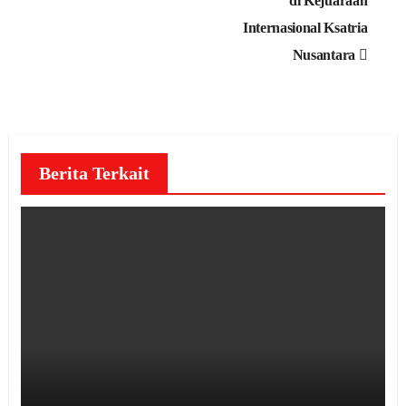
di Kejuaraan
Internasional Ksatria
Nusantara
Berita Terkait