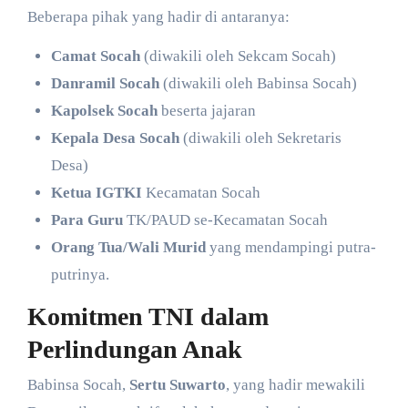
​Beberapa pihak yang hadir di antaranya:
Camat Socah
(diwakili oleh Sekcam Socah)
Danramil Socah
(diwakili oleh Babinsa Socah)
Kapolsek Socah
beserta jajaran
Kepala Desa Socah
(diwakili oleh Sekretaris
Desa)
Ketua IGTKI
Kecamatan Socah
Para Guru
TK/PAUD se-Kecamatan Socah
Orang Tua/Wali Murid
yang mendampingi putra-
putrinya.
Komitmen TNI dalam
Perlindungan Anak
​Babinsa Socah,
Sertu Suwarto
, yang hadir mewakili