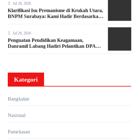
Jul 26, 2026
Klarifikasi Isu Premanisme di Krukah Utara,
BNPM Surabaya: Kami Hadir Berdasarkan
Surat Tugas Resmi
Jul 26, 2026
Penguatan Pendidikan Keagamaan,
Danramil Labang Hadiri Pelantikan DPAC
FKDT se-Kabupaten Bangkalan
Kategori
Bangkalan
Nasional
Pamekasan