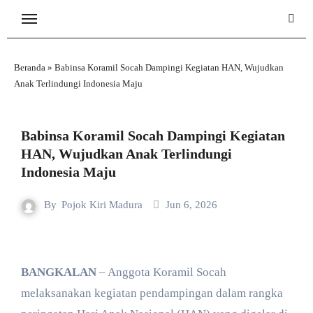
Skip
to
content
Beranda
»
Babinsa Koramil Socah Dampingi Kegiatan HAN, Wujudkan
Anak Terlindungi Indonesia Maju
Babinsa Koramil Socah Dampingi Kegiatan
HAN, Wujudkan Anak Terlindungi
Indonesia Maju
By
Pojok Kiri Madura
Jun 6, 2026
BANGKALAN
– Anggota Koramil Socah
melaksanakan kegiatan pendampingan dalam rangka