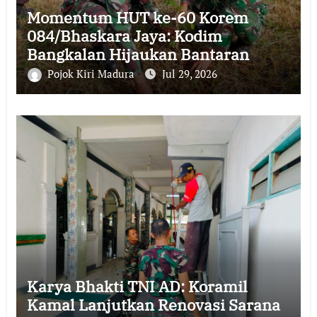
Momentum HUT ke-60 Korem
084/Bhaskara Jaya: Kodim
Bangkalan Hijaukan Bantaran
Sungai Bancaran
Pojok Kiri Madura
Jul 29, 2026
Karya Bhakti TNI AD: Koramil
Kamal Lanjutkan Renovasi Sarana