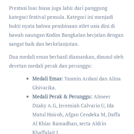
​Prestasi luar biasa juga lahir dari panggung
kategori festival pemula. Kategori ini menjadi
bukti nyata bahwa pembinaan atlet usia dini di
bawah naungan Kodim Bangkalan berjalan dengan
sangat baik dan berkelanjutan.
​Dua medali emas berhasil diamankan, disusul oleh
deretan medali perak dan perunggu:
Medali Emas:
Yasmin Ardani dan Alina
Ghivarika.
Medali Perak & Perunggu:
Almeer
Dzaky A.G, Jeremiah Calvario U, Ida
Matul Hoiroh, Afgan Cendeka M, Daffa
Al Khiar Ramadhan, serta Aldrin
Khaffalait I.