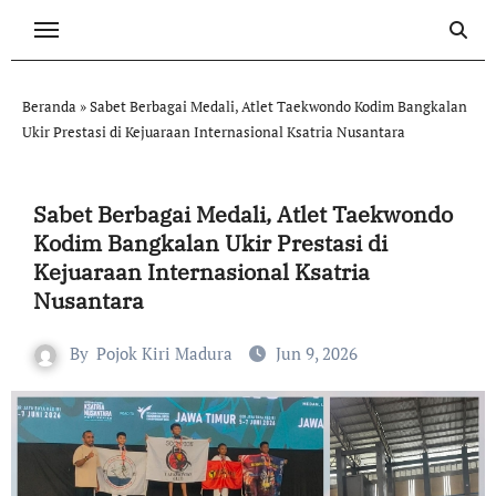
Skip
to
content
Beranda
»
Sabet Berbagai Medali, Atlet Taekwondo Kodim Bangkalan
Ukir Prestasi di Kejuaraan Internasional Ksatria Nusantara
Sabet Berbagai Medali, Atlet Taekwondo
Kodim Bangkalan Ukir Prestasi di
Kejuaraan Internasional Ksatria
Nusantara
By
Pojok Kiri Madura
Jun 9, 2026