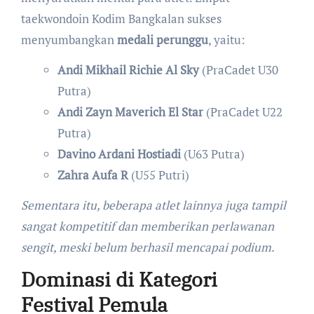
taekwondoin Kodim Bangkalan sukses
menyumbangkan
medali perunggu
, yaitu:
Andi Mikhail Richie Al Sky
(PraCadet U30
Putra)
Andi Zayn Maverich El Star
(PraCadet U22
Putra)
Davino Ardani Hostiadi
(U63 Putra)
Zahra Aufa R
(U55 Putri)
Sementara itu, beberapa atlet lainnya juga tampil
sangat kompetitif dan memberikan perlawanan
sengit, meski belum berhasil mencapai podium.
Dominasi di Kategori
Festival Pemula