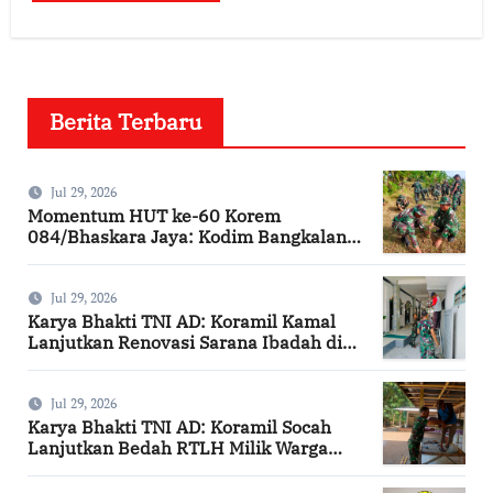
Berita Terbaru
Jul 29, 2026
Momentum HUT ke-60 Korem
084/Bhaskara Jaya: Kodim Bangkalan
Hijaukan Bantaran Sungai Bancaran
Jul 29, 2026
Karya Bhakti TNI AD: Koramil Kamal
Lanjutkan Renovasi Sarana Ibadah di
Bangkalan
Jul 29, 2026
Karya Bhakti TNI AD: Koramil Socah
Lanjutkan Bedah RTLH Milik Warga
Desa Keleyan