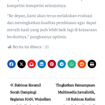
kompetisi-kompetisi selanjutnya.
​”Ke depan, kami akan terus melakukan evaluasi
dan meningkatkan kualitas pembinaan agar dapat
meraih hasil yang jauh lebih baik lagi di kejuaraan
berikutnya,” pungkasnya optimis.
Berita ini dibaca :
21
Navigasi
Babinsa Koramil
Tingkatkan Kemampuan
pos
Socah Dampingi
Multimedia Jurnalistik,
Kegiatan HAN, Wujudkan
18 Babinsa Kodim