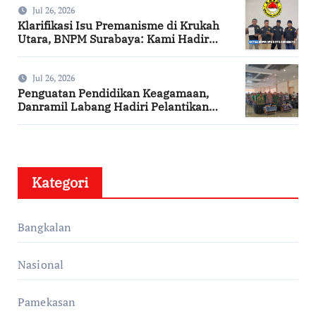
Jul 26, 2026
Klarifikasi Isu Premanisme di Krukah
Utara, BNPM Surabaya: Kami Hadir
Berdasarkan Surat Tugas Resmi
Jul 26, 2026
Penguatan Pendidikan Keagamaan,
Danramil Labang Hadiri Pelantikan
DPAC FKDT se-Kabupaten Bangkalan
Kategori
Bangkalan
Nasional
Pamekasan