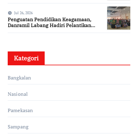
Berdasarkan Surat Tugas Resmi
Jul 26, 2026
Penguatan Pendidikan Keagamaan,
Danramil Labang Hadiri Pelantikan
DPAC FKDT se-Kabupaten Bangkalan
Kategori
Bangkalan
Nasional
Pamekasan
Sampang