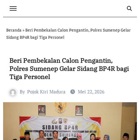
Skip
to
content
Beranda
»
Beri Pembekalan Calon Pengantin, Polres Sumenep Gelar
Sidang BP4R bagi Tiga Personel
Beri Pembekalan Calon Pengantin,
Polres Sumenep Gelar Sidang BP4R bagi
Tiga Personel
By
Pojok Kiri Madura
Mei 22, 2026