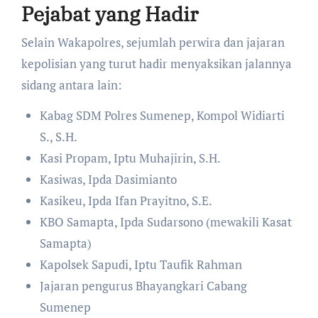
Pejabat yang Hadir
​Selain Wakapolres, sejumlah perwira dan jajaran
kepolisian yang turut hadir menyaksikan jalannya
sidang antara lain:
​Kabag SDM Polres Sumenep, Kompol Widiarti
S., S.H.
​Kasi Propam, Iptu Muhajirin, S.H.
​Kasiwas, Ipda Dasimianto
​Kasikeu, Ipda Ifan Prayitno, S.E.
​KBO Samapta, Ipda Sudarsono (mewakili Kasat
Samapta)
​Kapolsek Sapudi, Iptu Taufik Rahman
​Jajaran pengurus Bhayangkari Cabang
Sumenep