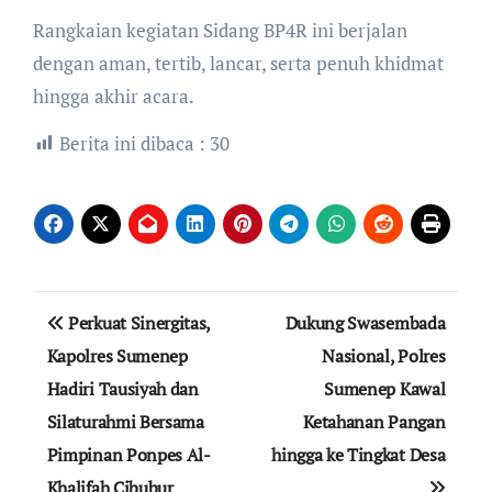
​Rangkaian kegiatan Sidang BP4R ini berjalan
dengan aman, tertib, lancar, serta penuh khidmat
hingga akhir acara.
Berita ini dibaca :
30
Navigasi
Perkuat Sinergitas,
Dukung Swasembada
pos
Kapolres Sumenep
Nasional, Polres
Hadiri Tausiyah dan
Sumenep Kawal
Silaturahmi Bersama
Ketahanan Pangan
Pimpinan Ponpes Al-
hingga ke Tingkat Desa
Khalifah Cibubur