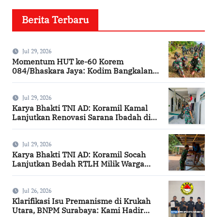
Berita Terbaru
Jul 29, 2026
Momentum HUT ke-60 Korem
084/Bhaskara Jaya: Kodim Bangkalan
Hijaukan Bantaran Sungai Bancaran
Jul 29, 2026
Karya Bhakti TNI AD: Koramil Kamal
Lanjutkan Renovasi Sarana Ibadah di
Bangkalan
Jul 29, 2026
Karya Bhakti TNI AD: Koramil Socah
Lanjutkan Bedah RTLH Milik Warga
Desa Keleyan
Jul 26, 2026
Klarifikasi Isu Premanisme di Krukah
Utara, BNPM Surabaya: Kami Hadir