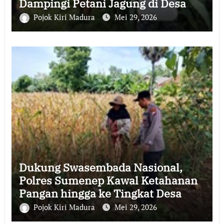
Dampingi Petani Jagung di Desa
Gadu Timur
Pojok Kiri Madura
Mei 29, 2026
Dukung Swasembada Nasional,
Polres Sumenep Kawal Ketahanan
Pangan hingga ke Tingkat Desa
Pojok Kiri Madura
Mei 29, 2026