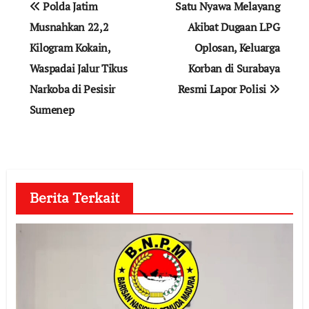
Polda Jatim
Satu Nyawa Melayang
pos
Musnahkan 22,2
Akibat Dugaan LPG
Kilogram Kokain,
Oplosan, Keluarga
Waspadai Jalur Tikus
Korban di Surabaya
Narkoba di Pesisir
Resmi Lapor Polisi
Sumenep
Berita Terkait