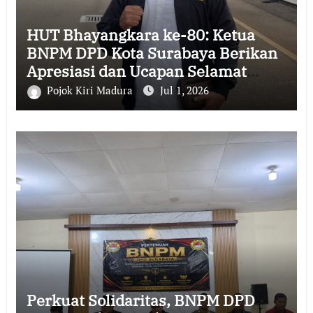
HUT Bhayangkara ke-80: Ketua
BNPM DPD Kota Surabaya Berikan
Apresiasi dan Ucapan Selamat
kepada Polri
Pojok Kiri Madura
Jul 1, 2026
Perkuat Solidaritas, BNPM DPD