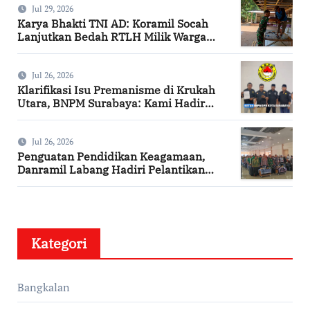
Jul 29, 2026
Karya Bhakti TNI AD: Koramil Socah
Lanjutkan Bedah RTLH Milik Warga
Desa Keleyan
Jul 26, 2026
Klarifikasi Isu Premanisme di Krukah
Utara, BNPM Surabaya: Kami Hadir
Berdasarkan Surat Tugas Resmi
Jul 26, 2026
Penguatan Pendidikan Keagamaan,
Danramil Labang Hadiri Pelantikan
DPAC FKDT se-Kabupaten Bangkalan
Kategori
Bangkalan