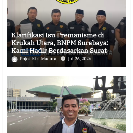
Klarifikasi Isu Premanisme di
Krukah Utara, BNPM Surabaya:
Kami Hadir Berdasarkan Surat
Tugas Resmi
Pojok Kiri Madura
Jul 26, 2026