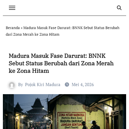
Skip
to
content
Beranda
»
Madura Masuk Fase Darurat: BNNK Sebut Status Berubah
dari Zona Merah ke Zona Hitam
Madura Masuk Fase Darurat: BNNK
Sebut Status Berubah dari Zona Merah
ke Zona Hitam
By
Pojok Kiri Madura
Mei 4, 2026