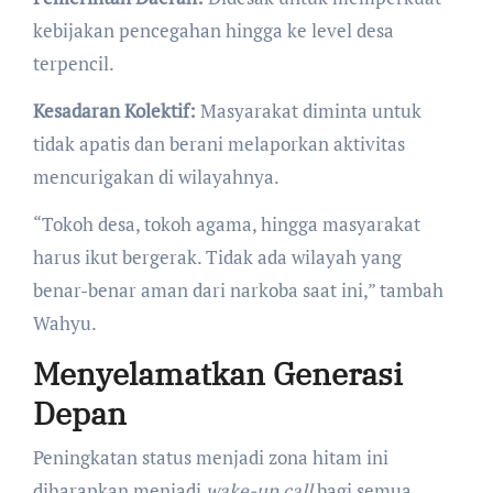
kebijakan pencegahan hingga ke level desa
terpencil.
Kesadaran Kolektif:
Masyarakat diminta untuk
tidak apatis dan berani melaporkan aktivitas
mencurigakan di wilayahnya.
​“Tokoh desa, tokoh agama, hingga masyarakat
harus ikut bergerak. Tidak ada wilayah yang
benar-benar aman dari narkoba saat ini,” tambah
Wahyu.
Menyelamatkan Generasi
Depan
​Peningkatan status menjadi zona hitam ini
diharapkan menjadi
wake-up call
bagi semua