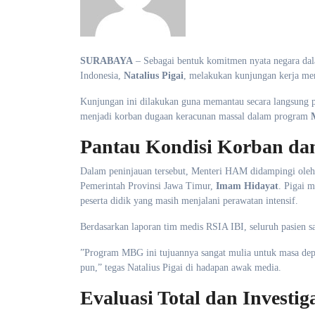
SURABAYA
– Sebagai bentuk komitmen nyata negara da
Indonesia,
Natalius Pigai
, melakukan kunjungan kerja me
​Kunjungan ini dilakukan guna memantau secara langsung 
menjadi korban dugaan keracunan massal dalam program
Pantau Kondisi Korban dan
​Dalam peninjauan tersebut, Menteri HAM didampingi o
Pemerintah Provinsi Jawa Timur,
Imam Hidayat
. Pigai 
peserta didik yang masih menjalani perawatan intensif.
​Berdasarkan laporan tim medis RSIA IBI, seluruh pasien s
​”Program MBG ini tujuannya sangat mulia untuk masa de
pun,” tegas Natalius Pigai di hadapan awak media.
Evaluasi Total dan Investi