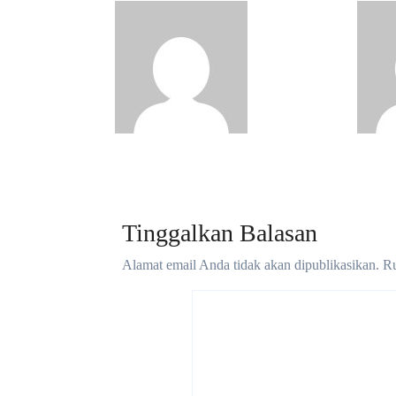
Pojok Kiri
Madura
Jul 26, 2026
Madu
Tinggalkan Balasan
Alamat email Anda tidak akan dipublikasikan.
Ru