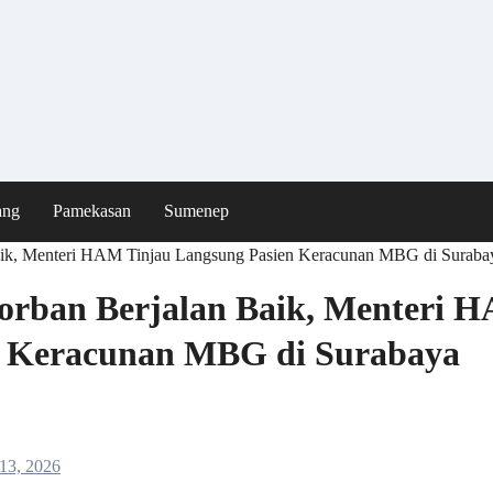
ang
Pamekasan
Sumenep
aik, Menteri HAM Tinjau Langsung Pasien Keracunan MBG di Suraba
orban Berjalan Baik, Menteri 
n Keracunan MBG di Surabaya
13, 2026