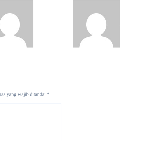
Pojok Kiri
Pojok Kiri
ra
Jul 1, 2026
Madura
Jun 21, 2026
as yang wajib ditandai
*