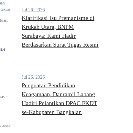
aan
teknis.
Jul 26, 2026
Klarifikasi Isu Premanisme di
luasi
Krukah Utara, BNPM
Surabaya: Kami Hadir
Berdasarkan Surat Tugas Resmi
izi
Jul 26, 2026
Penguatan Pendidikan
Keagamaan, Danramil Labang
pasien
Hadiri Pelantikan DPAC FKDT
se-Kabupaten Bangkalan
k-anak.