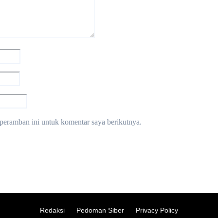
peramban ini untuk komentar saya berikutnya.
Redaksi
Pedoman Siber
Privacy Policy