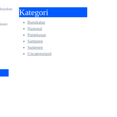
 kejadian
Kategori
Bangkalan
alami
Nasional
Pamekasan
Sampang
Sumenep
Uncategorized
ng