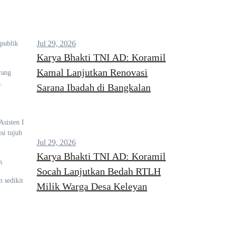
Jul 29, 2026
publik
.
Karya Bhakti TNI AD: Koramil
Kamal Lanjutkan Renovasi
yang
.
Sarana Ibadah di Bangkalan
 Asisten I
si tujuh
Jul 29, 2026
Karya Bhakti TNI AD: Koramil
n.
Socah Lanjutkan Bedah RTLH
 sedikit
Milik Warga Desa Keleyan