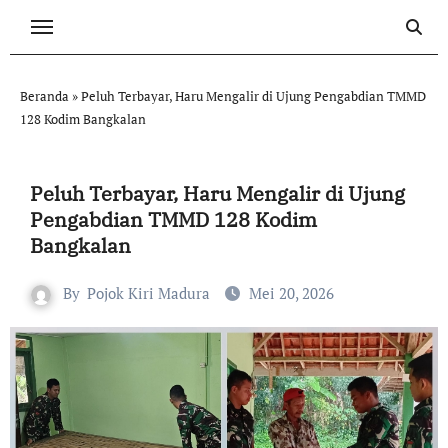
Skip
to
content
Beranda
»
Peluh Terbayar, Haru Mengalir di Ujung Pengabdian TMMD
128 Kodim Bangkalan
Peluh Terbayar, Haru Mengalir di Ujung
Pengabdian TMMD 128 Kodim
Bangkalan
By
Pojok Kiri Madura
Mei 20, 2026