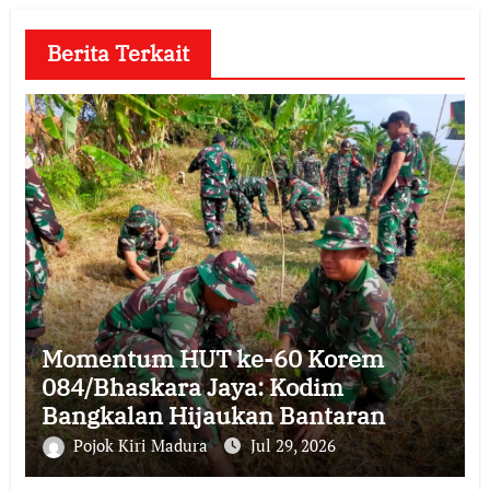
Berita Terkait
Momentum HUT ke-60 Korem
084/Bhaskara Jaya: Kodim
Bangkalan Hijaukan Bantaran
Sungai Bancaran
Pojok Kiri Madura
Jul 29, 2026