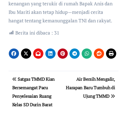
kenangan yang terukir di rumah Bapak Anis dan
Ibu Mariti akan tetap hidup—menjadi cerita
hangat tentang kemanunggalan TNI dan rakyat.
Berita ini dibaca :
31
Navigasi
Satgas TMMD Kian
Air Bersih Mengalir,
pos
Bersemangat Pacu
Harapan Baru Tumbuh di
Penyelesaian Ruang
Ujung TMMD
Kelas SD Durin Barat