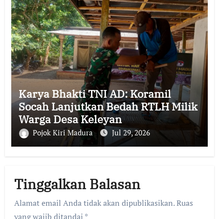
Karya Bhakti TNI AD: Koramil
Socah Lanjutkan Bedah RTLH Milik
Warga Desa Keleyan
Pojok Kiri Madura
Jul 29, 2026
Tinggalkan Balasan
Alamat email Anda tidak akan dipublikasikan.
Ruas
yang wajib ditandai
*