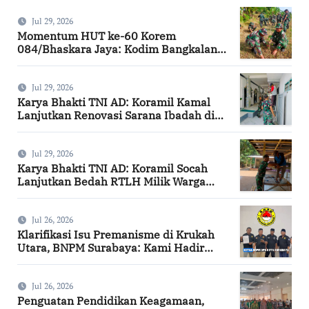
Jul 29, 2026
Momentum HUT ke-60 Korem
084/Bhaskara Jaya: Kodim Bangkalan
Hijaukan Bantaran Sungai Bancaran
Jul 29, 2026
Karya Bhakti TNI AD: Koramil Kamal
Lanjutkan Renovasi Sarana Ibadah di
Bangkalan
Jul 29, 2026
Karya Bhakti TNI AD: Koramil Socah
Lanjutkan Bedah RTLH Milik Warga
Desa Keleyan
Jul 26, 2026
Klarifikasi Isu Premanisme di Krukah
Utara, BNPM Surabaya: Kami Hadir
Berdasarkan Surat Tugas Resmi
Jul 26, 2026
Penguatan Pendidikan Keagamaan,