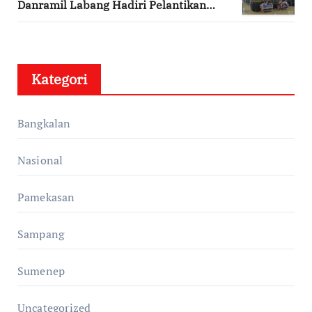
Danramil Labang Hadiri Pelantikan
DPAC FKDT se-Kabupaten Bangkalan
Kategori
Bangkalan
Nasional
Pamekasan
Sampang
Sumenep
Uncategorized