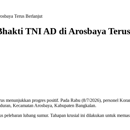
sbaya Terus Berlanjut
akti TNI AD di Arosbaya Terus
 menunjukkan progres positif. Pada Rabu (8/7/2026), personel Koram
uduran, Kecamatan Arosbaya, Kabupaten Bangkalan.
igus pelebaran lubang sumur. Tahapan krusial ini dilakukan untuk mema