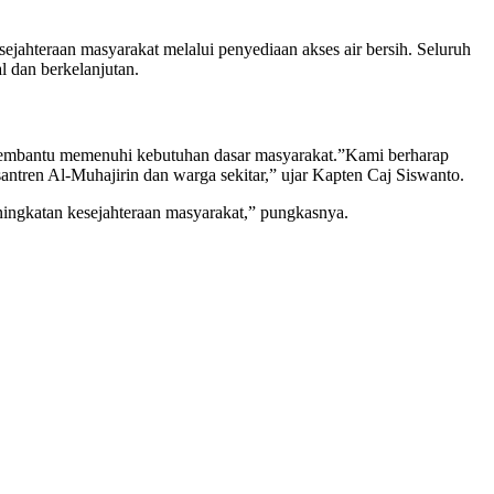
jahteraan masyarakat melalui penyediaan akses air bersih. Seluruh
l dan berkelanjutan.
embantu memenuhi kebutuhan dasar masyarakat.​”Kami berharap
ntren Al-Muhajirin dan warga sekitar,” ujar Kapten Caj Siswanto.
ingkatan kesejahteraan masyarakat,” pungkasnya.