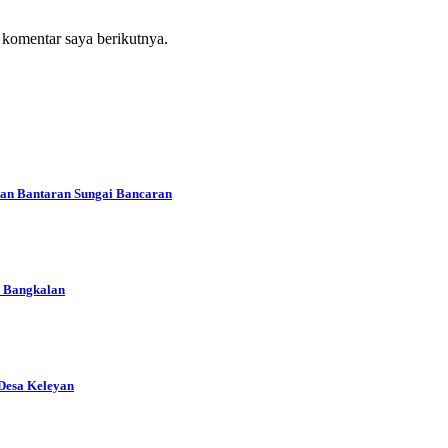
 komentar saya berikutnya.
an Bantaran Sungai Bancaran
i Bangkalan
Desa Keleyan