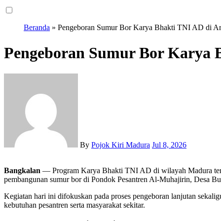
Beranda
»
Pengeboran Sumur Bor Karya Bhakti TNI AD di Aro
Pengeboran Sumur Bor Karya Bh
By
Pojok Kiri Madura
Jul 8, 2026
Bangkalan
— Program Karya Bhakti TNI AD di wilayah Madura terus
pembangunan sumur bor di Pondok Pesantren Al-Muhajirin, Desa B
​Kegiatan hari ini difokuskan pada proses pengeboran lanjutan sekal
kebutuhan pesantren serta masyarakat sekitar.