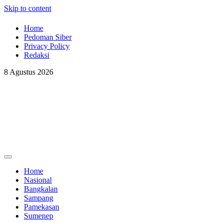
Skip to content
Home
Pedoman Siber
Privacy Policy
Redaksi
8 Agustus 2026
Pojoko Kiri
Pojoko Kiri
Home
Nasional
Bangkalan
Sampang
Pamekasan
Sumenep