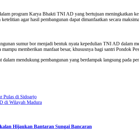
 dalam program Karya Bhakti TNI AD yang bertujuan meningkatkan kese
ketelitian agar hasil pembangunan dapat dimanfaatkan secara maksima
angunan sumur bor menjadi bentuk nyata kepedulian TNI AD dalam m
ya mampu memberikan manfaat besar, khususnya bagi santri Pondok Pesa
kyat dalam mendukung pembangunan yang berdampak langsung pada pen
 Pulas di Sidoarjo
D di Wilayah Madura
alan Hijaukan Bantaran Sungai Bancaran