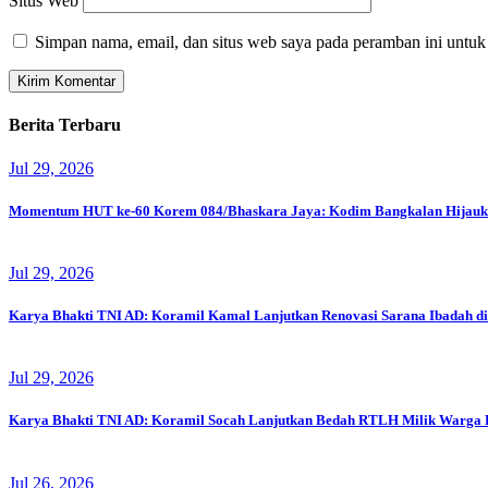
Situs Web
Simpan nama, email, dan situs web saya pada peramban ini untuk
Berita Terbaru
Jul 29, 2026
Momentum HUT ke-60 Korem 084/Bhaskara Jaya: Kodim Bangkalan Hijauk
Jul 29, 2026
Karya Bhakti TNI AD: Koramil Kamal Lanjutkan Renovasi Sarana Ibadah d
Jul 29, 2026
Karya Bhakti TNI AD: Koramil Socah Lanjutkan Bedah RTLH Milik Warga 
Jul 26, 2026