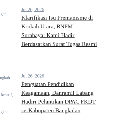
Jul 26, 2026
ngan,
Klarifikasi Isu Premanisme di
Krukah Utara, BNPM
Surabaya: Kami Hadir
Berdasarkan Surat Tugas Resmi
Jul 26, 2026
angkah
Penguatan Pendidikan
Keagamaan, Danramil Labang
kreatif,
Hadiri Pelantikan DPAC FKDT
se-Kabupaten Bangkalan
ngkat