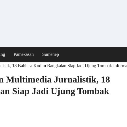
ang
Pamekasan
Sumenep
istik, 18 Babinsa Kodim Bangkalan Siap Jadi Ujung Tombak Informa
Multimedia Jurnalistik, 18
an Siap Jadi Ujung Tombak