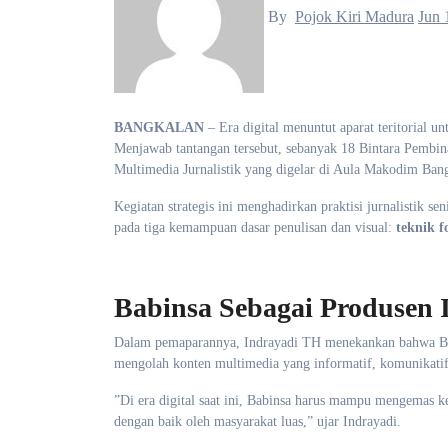
By
Pojok Kiri Madura
Jun 
BANGKALAN
– Era digital menuntut aparat teritorial u
Menjawab tantangan tersebut, sebanyak 18 Bintara Pembi
Multimedia Jurnalistik yang digelar di Aula Makodim Bang
​Kegiatan strategis ini menghadirkan praktisi jurnalistik sen
pada tiga kemampuan dasar penulisan dan visual:
teknik f
Babinsa Sebagai Produsen I
​Dalam pemaparannya, Indrayadi TH menekankan bahwa Ba
mengolah konten multimedia yang informatif, komunikatif
​”Di era digital saat ini, Babinsa harus mampu mengemas ke
dengan baik oleh masyarakat luas,” ujar Indrayadi.