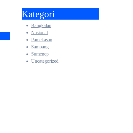
Kategori
Bangkalan
Nasional
Pamekasan
Sampang
:
Sumenep
Uncategorized
LH