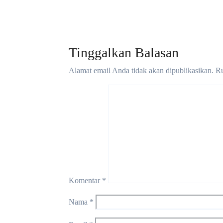
Madura
Jul 29, 2026
Madu
Tinggalkan Balasan
Alamat email Anda tidak akan dipublikasikan.
Ru
Komentar
*
Nama
*