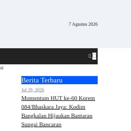
7 Agustus 2026
si
Berita Terbaru
Jul 29, 2026
Momentum HUT ke-60 Korem
084/Bhaskara Jaya: Kodim
Bangkalan Hijaukan Bantaran
Sungai Bancaran