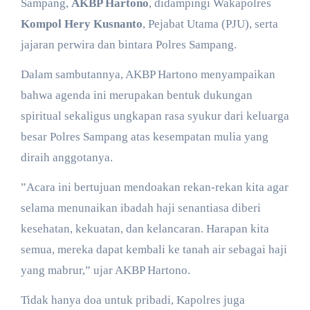
Sampang,
AKBP Hartono
, didampingi Wakapolres
Kompol Hery Kusnanto
, Pejabat Utama (PJU), serta
jajaran perwira dan bintara Polres Sampang.
​Dalam sambutannya, AKBP Hartono menyampaikan
bahwa agenda ini merupakan bentuk dukungan
spiritual sekaligus ungkapan rasa syukur dari keluarga
besar Polres Sampang atas kesempatan mulia yang
diraih anggotanya.
​”Acara ini bertujuan mendoakan rekan-rekan kita agar
selama menunaikan ibadah haji senantiasa diberi
kesehatan, kekuatan, dan kelancaran. Harapan kita
semua, mereka dapat kembali ke tanah air sebagai haji
yang mabrur,” ujar AKBP Hartono.
​Tidak hanya doa untuk pribadi, Kapolres juga