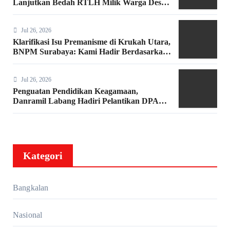
Lanjutkan Bedah RTLH Milik Warga Desa
Keleyan
Jul 26, 2026
Klarifikasi Isu Premanisme di Krukah Utara,
BNPM Surabaya: Kami Hadir Berdasarkan
Surat Tugas Resmi
Jul 26, 2026
Penguatan Pendidikan Keagamaan,
Danramil Labang Hadiri Pelantikan DPAC
FKDT se-Kabupaten Bangkalan
Kategori
Bangkalan
Nasional