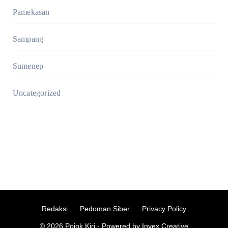
Pamekasan
Sampang
Sumenep
Uncategorized
Redaksi
Pedoman Siber
Privacy Policy
© 2026 Pojok Kiri - Powered by Invex Creative