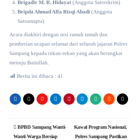
Brigadir M. R. Hidayat
(Anggota Satreskrim)
Bripda Ahmad Alfa Rizqi Abadi
(Anggota
Satsamapta)
​Acara diakhiri dengan sesi ramah tamah dan
pemberian ucapan selamat dari seluruh jajaran Polres
Sampang kepada rekan-rekan yang akan berangkat
menuju Baitullah.
Berita ini dibaca :
41
Navigasi
BPBD Sampang Wanti-
Kawal Program Nasional,
pos
Wanti Warga Bersiap
Polres Sampang Pastikan