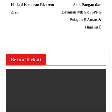
Hadapi Kemarau Ekstrem
Stok Pangan dan
2026
Layanan MBG di SPPG
Polagan II Aman &
Higienis
Berita Terkait