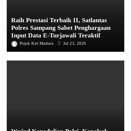
Raih Prestasi Terbaik II, Satlantas
Polres Sampang Sabet Penghargaan
Input Data E-Turjawali Teraktif
Semester I 2026
Pojok Kiri Madura
Jul 23, 2026