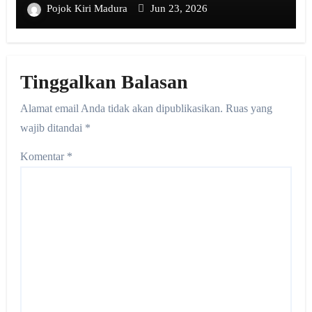
Pojok Kiri Madura
Jun 23, 2026
Tinggalkan Balasan
Alamat email Anda tidak akan dipublikasikan.
Ruas yang
wajib ditandai
*
Komentar
*