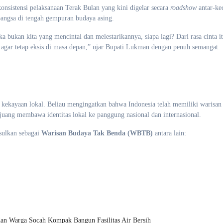
onsistensi pelaksanaan Terak Bulan yang kini digelar secara
roadshow
antar-ke
 bangsa di tengah gempuran budaya asing.
a bukan kita yang mencintai dan melestarikannya, siapa lagi? Dari rasa cinta i
 agar tetap eksis di masa depan,” ujar Bupati Lukman dengan penuh semangat.
 kekayaan lokal. Beliau mengingatkan bahwa Indonesia telah memiliki warisan
uang membawa identitas lokal ke panggung nasional dan internasional.
usulkan sebagai
Warisan Budaya Tak Benda (WBTB)
antara lain:
an Warga Socah Kompak Bangun Fasilitas Air Bersih