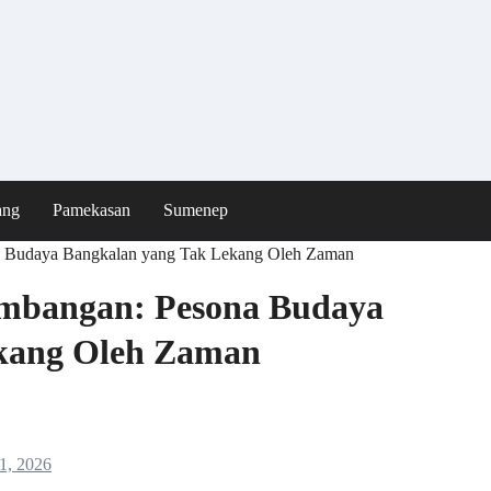
ang
Pamekasan
Sumenep
a Budaya Bangkalan yang Tak Lekang Oleh Zaman
ombangan: Pesona Budaya
kang Oleh Zaman
1, 2026