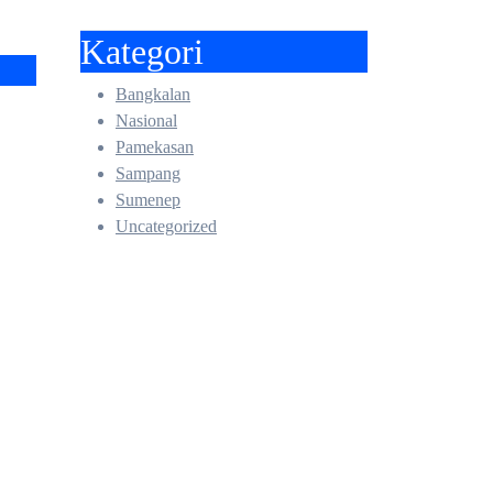
Kategori
Bangkalan
:
Nasional
Pamekasan
Sampang
LH
Sumenep
Uncategorized