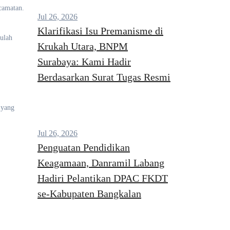
camatan.
Jul 26, 2026
Klarifikasi Isu Premanisme di
tulah
Krukah Utara, BNPM
Surabaya: Kami Hadir
Berdasarkan Surat Tugas Resmi
 yang
Jul 26, 2026
Penguatan Pendidikan
Keagamaan, Danramil Labang
Hadiri Pelantikan DPAC FKDT
se-Kabupaten Bangkalan