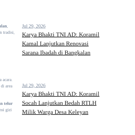
Jul 29, 2026
ulan
,
 tradisi,
Karya Bhakti TNI AD: Koramil
Kamal Lanjutkan Renovasi
Sarana Ibadah di Bangkalan
 acara.
Jul 29, 2026
di area
Karya Bhakti TNI AD: Koramil
Socah Lanjutkan Bedah RTLH
n telur
si gizi
Milik Warga Desa Keleyan