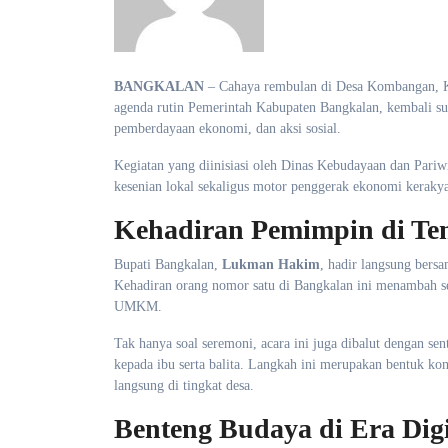
BANGKALAN
– Cahaya rembulan di Desa Kombangan, Ke
agenda rutin Pemerintah Kabupaten Bangkalan, kembali suks
pemberdayaan ekonomi, dan aksi sosial.
​Kegiatan yang diinisiasi oleh Dinas Kebudayaan dan Pari
kesenian lokal sekaligus motor penggerak ekonomi kerak
Kehadiran Pemimpin di Te
​Bupati Bangkalan,
Lukman Hakim
, hadir langsung ber
Kehadiran orang nomor satu di Bangkalan ini menambah sem
UMKM.
​Tak hanya soal seremoni, acara ini juga dibalut dengan 
kepada ibu serta balita. Langkah ini merupakan bentuk 
langsung di tingkat desa.
Benteng Budaya di Era Digi