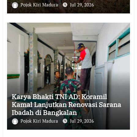
Sungai Bancaran
Pojok Kiri Madura
Jul 29, 2026
Karya Bhakti TNI AD: Koramil
Kamal Lanjutkan Renovasi Sarana
Ibadah di Bangkalan
Pojok Kiri Madura
Jul 29, 2026