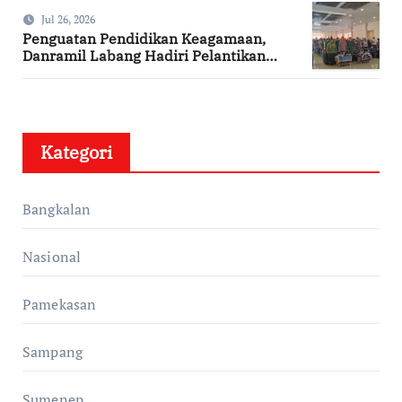
Jul 26, 2026
Penguatan Pendidikan Keagamaan,
Danramil Labang Hadiri Pelantikan
DPAC FKDT se-Kabupaten Bangkalan
Kategori
Bangkalan
Nasional
Pamekasan
Sampang
Sumenep