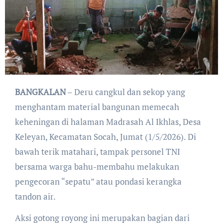
BANGKALAN
– Deru cangkul dan sekop yang
menghantam material bangunan memecah
keheningan di halaman Madrasah Al Ikhlas, Desa
Keleyan, Kecamatan Socah, Jumat (1/5/2026). Di
bawah terik matahari, tampak personel TNI
bersama warga bahu-membahu melakukan
pengecoran “sepatu” atau pondasi kerangka
tandon air.
​Aksi gotong royong ini merupakan bagian dari