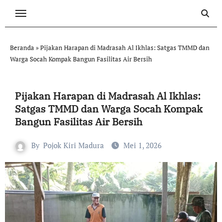
Skip
to
content
Beranda
»
Pijakan Harapan di Madrasah Al Ikhlas: Satgas TMMD dan
Warga Socah Kompak Bangun Fasilitas Air Bersih
Pijakan Harapan di Madrasah Al Ikhlas:
Satgas TMMD dan Warga Socah Kompak
Bangun Fasilitas Air Bersih
By
Pojok Kiri Madura
Mei 1, 2026