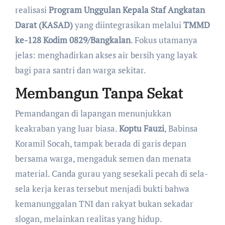
realisasi
Program Unggulan Kepala Staf Angkatan
Darat (KASAD)
yang diintegrasikan melalui
TMMD
ke-128 Kodim 0829/Bangkalan
. Fokus utamanya
jelas: menghadirkan akses air bersih yang layak
bagi para santri dan warga sekitar.
Membangun Tanpa Sekat
​Pemandangan di lapangan menunjukkan
keakraban yang luar biasa.
Koptu Fauzi
, Babinsa
Koramil Socah, tampak berada di garis depan
bersama warga, mengaduk semen dan menata
material. Canda gurau yang sesekali pecah di sela-
sela kerja keras tersebut menjadi bukti bahwa
kemanunggalan TNI dan rakyat bukan sekadar
slogan, melainkan realitas yang hidup.