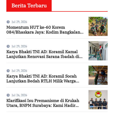
Berita Terbaru
Jul 29, 2026
Momentum HUT ke-60 Korem
084/Bhaskara Jaya: Kodim Bangkalan
Hijaukan Bantaran Sungai Bancaran
Jul 29, 2026
Karya Bhakti TNI AD: Koramil Kamal
Lanjutkan Renovasi Sarana Ibadah di
Bangkalan
Jul 29, 2026
Karya Bhakti TNI AD: Koramil Socah
Lanjutkan Bedah RTLH Milik Warga
Desa Keleyan
Jul 26, 2026
Klarifikasi Isu Premanisme di Krukah
Utara, BNPM Surabaya: Kami Hadir
Berdasarkan Surat Tugas Resmi