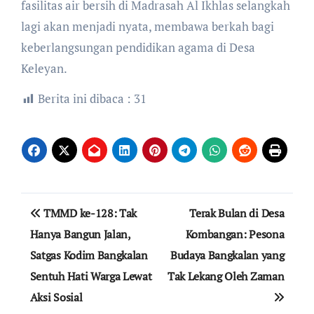
fasilitas air bersih di Madrasah Al Ikhlas selangkah
lagi akan menjadi nyata, membawa berkah bagi
keberlangsungan pendidikan agama di Desa
Keleyan.
Berita ini dibaca :
31
Navigasi
TMMD ke-128: Tak
Terak Bulan di Desa
pos
Hanya Bangun Jalan,
Kombangan: Pesona
Satgas Kodim Bangkalan
Budaya Bangkalan yang
Sentuh Hati Warga Lewat
Tak Lekang Oleh Zaman
Aksi Sosial