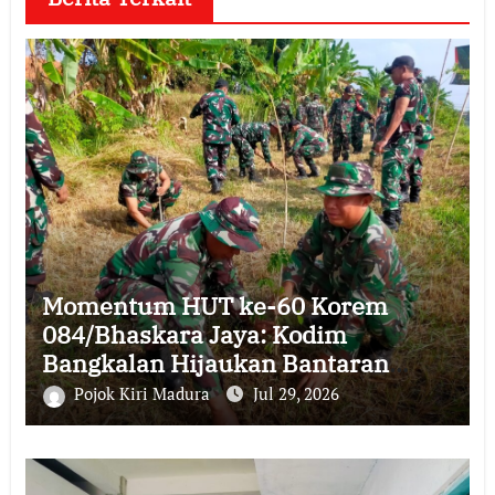
Momentum HUT ke-60 Korem
084/Bhaskara Jaya: Kodim
Bangkalan Hijaukan Bantaran
Sungai Bancaran
Pojok Kiri Madura
Jul 29, 2026