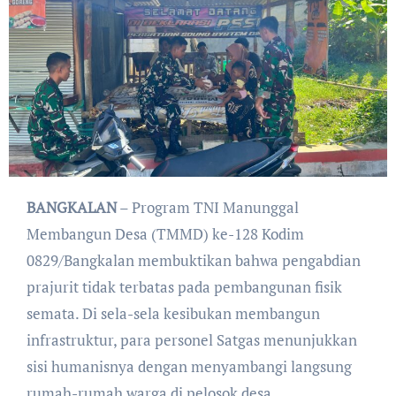
BANGKALAN
– Program TNI Manunggal
Membangun Desa (TMMD) ke-128 Kodim
0829/Bangkalan membuktikan bahwa pengabdian
prajurit tidak terbatas pada pembangunan fisik
semata. Di sela-sela kesibukan membangun
infrastruktur, para personel Satgas menunjukkan
sisi humanisnya dengan menyambangi langsung
rumah-rumah warga di pelosok desa.