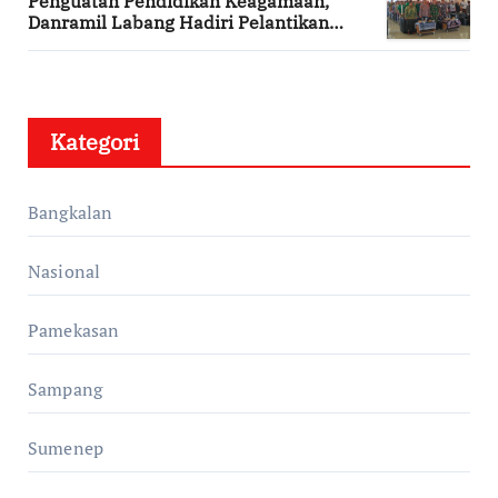
Penguatan Pendidikan Keagamaan,
Danramil Labang Hadiri Pelantikan
DPAC FKDT se-Kabupaten Bangkalan
Kategori
Bangkalan
Nasional
Pamekasan
Sampang
Sumenep