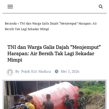
Skip
to
content
Beranda
»
TNI dan Warga Galis Dajah “Menjemput” Harapan: Air
Bersih Tak Lagi Sekadar Mimpi
TNI dan Warga Galis Dajah “Menjemput”
Harapan: Air Bersih Tak Lagi Sekadar
Mimpi
By
Pojok Kiri Madura
Mei 5, 2026