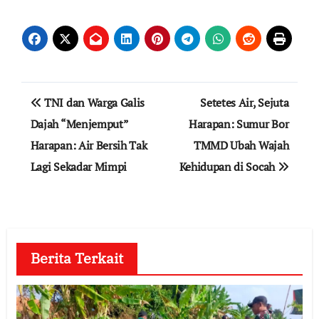
Navigasi
TNI dan Warga Galis
Setetes Air, Sejuta
pos
Dajah “Menjemput”
Harapan: Sumur Bor
Harapan: Air Bersih Tak
TMMD Ubah Wajah
Lagi Sekadar Mimpi
Kehidupan di Socah
Berita Terkait