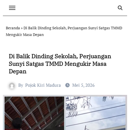
Skip
to
content
Beranda
»
Di Balik Dinding Sekolah, Perjuangan Sunyi Satgas TMMD
Mengukir Masa Depan
Di Balik Dinding Sekolah, Perjuangan
Sunyi Satgas TMMD Mengukir Masa
Depan
By
Pojok Kiri Madura
Mei 5, 2026