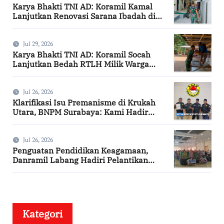
Karya Bhakti TNI AD: Koramil Kamal
Lanjutkan Renovasi Sarana Ibadah di
Bangkalan
Jul 29, 2026
Karya Bhakti TNI AD: Koramil Socah
Lanjutkan Bedah RTLH Milik Warga
Desa Keleyan
Jul 26, 2026
Klarifikasi Isu Premanisme di Krukah
Utara, BNPM Surabaya: Kami Hadir
Berdasarkan Surat Tugas Resmi
Jul 26, 2026
Penguatan Pendidikan Keagamaan,
Danramil Labang Hadiri Pelantikan
DPAC FKDT se-Kabupaten Bangkalan
Kategori