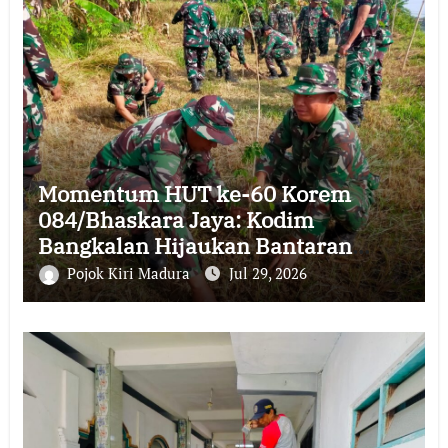
Momentum HUT ke-60 Korem
084/Bhaskara Jaya: Kodim
Bangkalan Hijaukan Bantaran
Sungai Bancaran
Pojok Kiri Madura
Jul 29, 2026